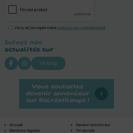
J'ai lu et j'accepte notre
politique de confidentialité
Suivez nos
actualités sur
Le blog
Accueil
Devenir annonceur
Mentions légales
On recrute