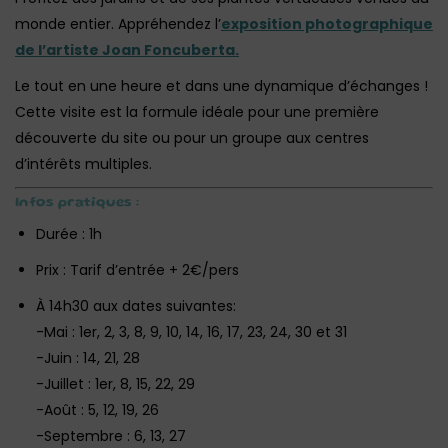
monde entier. Appréhendez l’
exposition photographique
de l’artiste Joan Foncuberta.
Le tout en une heure et dans une dynamique d’échanges !
Cette visite est la formule idéale pour une première
découverte du site ou pour un groupe aux centres
d’intérêts multiples.
Infos pratiques :
Durée : 1h
Prix : Tarif d’entrée + 2€/pers‎
À 14h30 aux dates suivantes:
-Mai : 1er, 2, 3, 8, 9, 10, 14, 16, 17, 23, 24, 30 et 31
-Juin : 14, 21, 28
-Juillet : 1er, 8, 15, 22, 29
-Août : 5, 12, 19, 26
-Septembre : 6, 13, 27