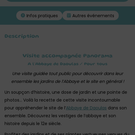
Infos pratiques
Autres événements
Description
Visite accompagnée Panorama
A l’Abbaye de Daoulas / Pour tous
Une visite guidée tout public pour découvrir dans leur
ensemble les jardins de l’Abbaye et le site en général !
Un soupçon d’histoire, une dose de jardin et une pointe de
photos… Voilà la recette de cette visite incontournable
pour appréhender le site de l’
Abbaye de Daoulas
dans son
ensemble. Découvrez les vestiges de l’abbaye et son
histoire depuis le 12e siècle.
Profitez des jardins et de ses plantes vertueuses venues du