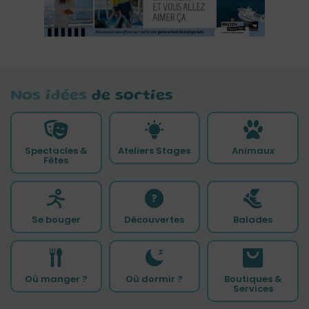
Nos idées
de sorties
Spectacles &
Ateliers Stages
Animaux
Fêtes
Se bouger
Découvertes
Balades
Où manger ?
Où dormir ?
Boutiques &
Services