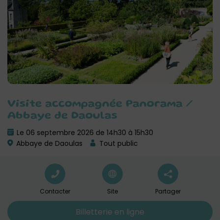
Visite accompagnée Panorama /
Abbaye de Daoulas
Le 06 septembre 2026 de 14h30 à 15h30
Abbaye de Daoulas
Tout public
Contacter
Site
Partager
Billetterie en ligne