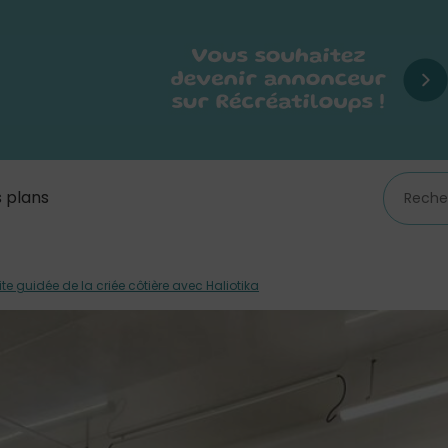
 plans
ite guidée de la criée côtière avec Haliotika