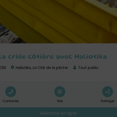
la criée côtière avec Haliotika
2026
Haliotika, La Cité de la pêche
Tout public
Contacter
Site
Partager
Billetterie en ligne