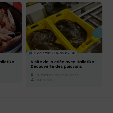
10 août 2026 > 14 août 2026
aliotika
Visite de la criée avec Haliotika :
Découverte des poissons
Haliotika, La Cité de la pêche
Tout public