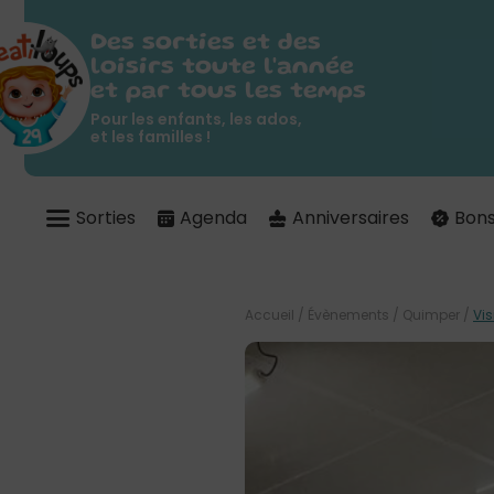
Des sorties et des
loisirs toute l'année
et par tous les temps
Pour les enfants, les ados,
et les familles !
Sorties
Agenda
Anniversaires
Bons
Accueil
/
Évènements
/
Quimper
/
Vis