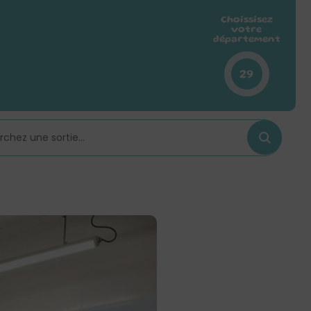
Choissisez
votre
département
29