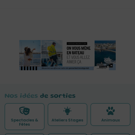
Nos idées
de sorties
Spectacles &
Ateliers Stages
Animaux
Fêtes