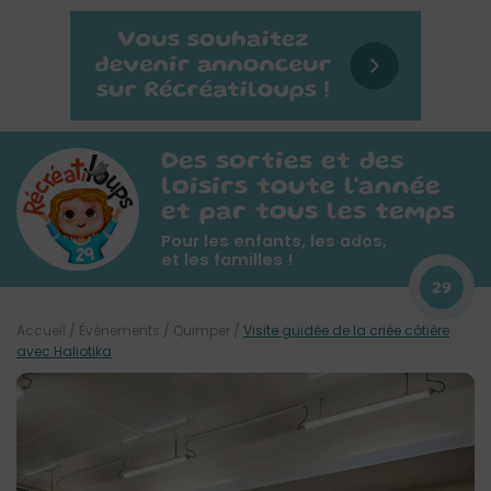
Des sorties et des
loisirs toute l'année
et par tous les temps
Pour les enfants, les ados,
et les familles !
29
Accueil
/
Évènements
/
Quimper
/
Visite guidée de la criée côtière
avec Haliotika