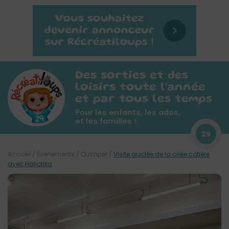
Des sorties et des
loisirs toute l'année
et par tous les temps
Pour les enfants, les ados,
et les familles !
29
Accueil
/
Évènements
/
Quimper
/
Visite guidée de la criée côtière
avec Haliotika