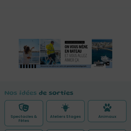
Nos idées
de sorties
Spectacles &
Ateliers Stages
Animaux
Fêtes