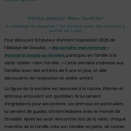
Visite atelier Mon familier
A l’Abbaye de Daoulas / En famille avec des enfants à
partir de 6 ans
Pour découvrir à hauteur d’enfant l’exposition 2026 de
l’Abbaye de Daoulas, »
Ma sorcière mal nommée –
Pouvoir et magie au féminin,
participez en famille à la
visite-atelier « Mon familier. » Cette dernière s’adresse aux
familles avec des enfants de 6 ans et plus, et allie
découverte de l’exposition et atelier enfant.
La figure de la sorcière est associée à la nature. Plantes et
animaux entourent son quotidien. Ils lui servent
d’ingrédients pour ses potions. Les animaux en particuliers
lui servent de guides, d’intermédiaires avec le monde de
l’invisible. Après les avoir rencontrés lors de la visite, chaque
membre de la famille crée son familier en perle, de toutes