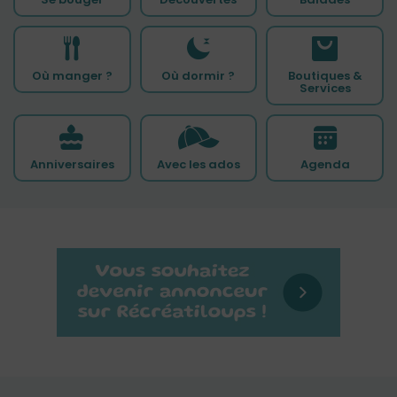
Où manger ?
Où dormir ?
Boutiques &
Services
Anniversaires
Avec les ados
Agenda