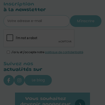
Inscription
à la newsletter
M'inscrire
J'ai lu et j'accepte notre
politique de confidentialité
Suivez nos
actualités sur
Le blog