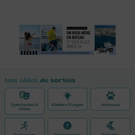
Nos idées
de sorties
Spectacles &
Ateliers Stages
Animaux
Fêtes
Se bouger
Découvertes
Balades