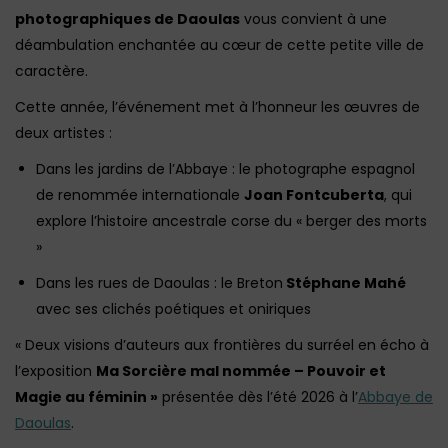
photographiques de Daoulas
vous convient à une
déambulation enchantée au cœur de cette petite ville de
caractère.
Cette année, l’événement met à l’honneur les œuvres de
deux artistes :
Dans les jardins de l’Abbaye : le photographe espagnol
de renommée internationale
Joan Fontcuberta
, qui
explore l’histoire ancestrale corse du « berger des morts
»
Dans les rues de Daoulas : le Breton
Stéphane Mahé
avec ses clichés poétiques et oniriques
« Deux visions d’auteurs aux frontières du surréel en écho à
l’exposition
Ma Sorcière mal nommée – Pouvoir et
Magie au féminin »
présentée dès l’été 2026 à l’
Abbaye de
Daoulas
.