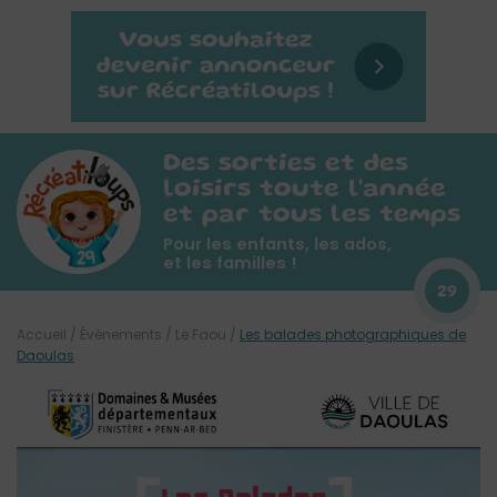
Des sorties et des
loisirs toute l'année
et par tous les temps
Pour les enfants, les ados,
et les familles !
29
Accueil
/
Évènements
/
Le Faou
/
Les balades photographiques de
Daoulas