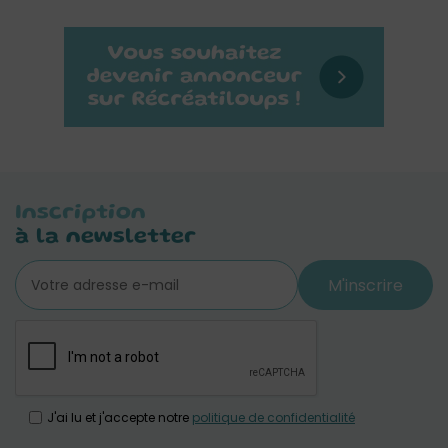
Inscription
à la newsletter
M'inscrire
J'ai lu et j'accepte notre
politique de confidentialité