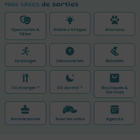
Nos idées
de sorties
Spectacles &
Ateliers Stages
Animaux
Fêtes
Se bouger
Découvertes
Balades
Où manger ?
Où dormir ?
Boutiques &
Services
Anniversaires
Avec les ados
Agenda