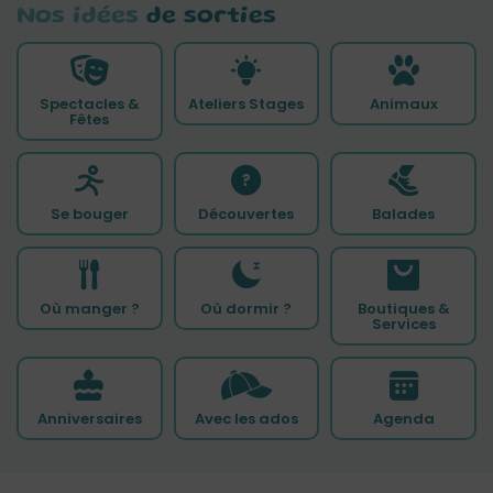
Nos idées
de sorties
Spectacles &
Ateliers Stages
Animaux
Fêtes
Se bouger
Découvertes
Balades
Où manger ?
Où dormir ?
Boutiques &
Services
Anniversaires
Avec les ados
Agenda