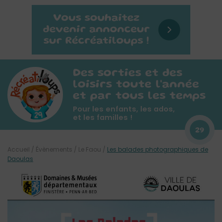
Des sorties et des
loisirs toute l'année
et par tous les temps
Pour les enfants, les ados,
et les familles !
29
Accueil
/
Évènements
/
Le Faou
/
Les balades photographiques de
Daoulas