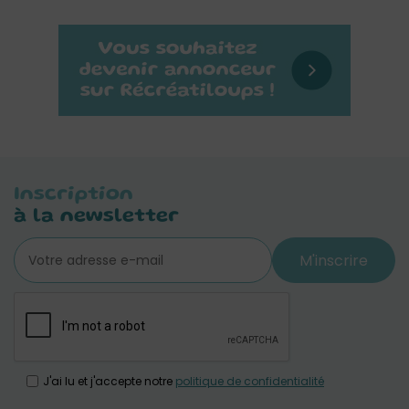
Inscription
à la newsletter
M'inscrire
J'ai lu et j'accepte notre
politique de confidentialité