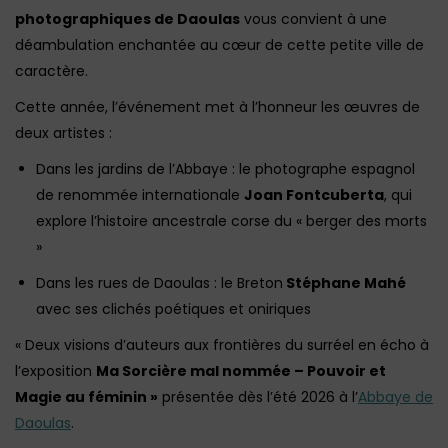
photographiques de Daoulas
vous convient à une
déambulation enchantée au cœur de cette petite ville de
caractère.
Cette année, l’événement met à l’honneur les œuvres de
deux artistes :
Dans les jardins de l’Abbaye : le photographe espagnol
de renommée internationale
Joan Fontcuberta
, qui
explore l’histoire ancestrale corse du « berger des morts
»
Dans les rues de Daoulas : le Breton
Stéphane Mahé
avec ses clichés poétiques et oniriques
« Deux visions d’auteurs aux frontières du surréel en écho à
l’exposition
Ma Sorcière mal nommée – Pouvoir et
Magie au féminin »
présentée dès l’été 2026 à l’
Abbaye de
Daoulas
.