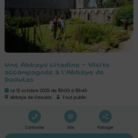
Une Abbaye citadine – Visite
accompagnée à l’Abbaye de
Daoulas
Le 12 octobre 2025 de 15h00 à 15h45
Abbaye de Daoulas
Tout public
Contacter
Site
Partager