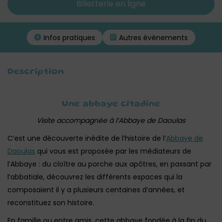
Billetterie en ligne
Infos pratiques
Autres événements
Description
Une abbaye citadine
Visite accompagnée à l’Abbaye de Daoulas
C’est une découverte inédite de l’histoire de l’
Abbaye de
Daoulas
qui vous est proposée par les médiateurs de
l’Abbaye : du cloître au porche aux apôtres, en passant par
l’abbatiale, découvrez les différents espaces qui la
composaient il y a plusieurs centaines d’années, et
reconstituez son histoire.
En famille ou entre amis, cette abbaye fondée à la fin du