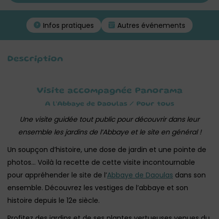
Infos pratiques
Autres événements
Description
Visite accompagnée Panorama
A l’Abbaye de Daoulas / Pour tous
Une visite guidée tout public pour découvrir dans leur
ensemble les jardins de l’Abbaye et le site en général !
Un soupçon d’histoire, une dose de jardin et une pointe de
photos… Voilà la recette de cette visite incontournable
pour appréhender le site de l’
Abbaye de Daoulas
dans son
ensemble. Découvrez les vestiges de l’abbaye et son
histoire depuis le 12e siècle.
Profitez des jardins et de ses plantes vertueuses venues du