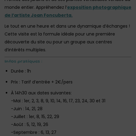
monde entier. Appréhendez l’
exposition photographique
de l’artiste Joan Foncuberta.
Le tout en une heure et dans une dynamique d’échanges !
Cette visite est la formule idéale pour une première
découverte du site ou pour un groupe aux centres
d’intérêts multiples.
Infos pratiques :
Durée : 1h
Prix : Tarif d’entrée + 2€/pers‎
À 14h30 aux dates suivantes:
-Mai : 1er, 2, 3, 8, 9, 10, 14, 16, 17, 23, 24, 30 et 31
-Juin : 14, 21, 28
-Juillet : 1er, 8, 15, 22, 29
-Août : 5, 12, 19, 26
-Septembre : 6, 13, 27