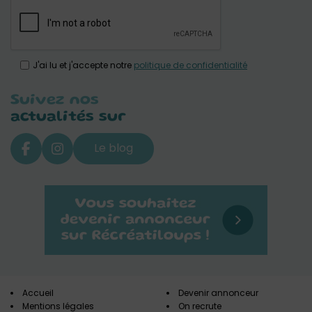
J'ai lu et j'accepte notre
politique de confidentialité
Suivez nos
actualités sur
Le blog
Accueil
Devenir annonceur
Mentions légales
On recrute