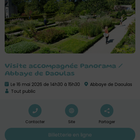
Visite accompagnée Panorama /
Abbaye de Daoulas
Le 16 mai 2026 de 14h30 à 15h30
Abbaye de Daoulas
Tout public
Contacter
Site
Partager
Billetterie en ligne