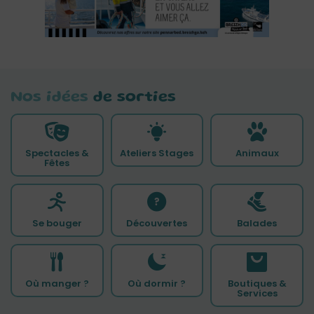
Nos idées
de sorties
Spectacles &
Ateliers Stages
Animaux
Fêtes
Se bouger
Découvertes
Balades
Où manger ?
Où dormir ?
Boutiques &
Services