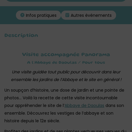
Infos pratiques
Autres événements
Description
Visite accompagnée Panorama
A l’Abbaye de Daoulas / Pour tous
Une visite guidée tout public pour découvrir dans leur
ensemble les jardins de l’Abbaye et le site en général !
Un soupçon d’histoire, une dose de jardin et une pointe de
photos… Voilà la recette de cette visite incontournable
pour appréhender le site de l’
Abbaye de Daoulas
dans son
ensemble. Découvrez les vestiges de l’abbaye et son
histoire depuis le 12e siècle.
Profitez des jardins et de ses plantes vertueuses venues du