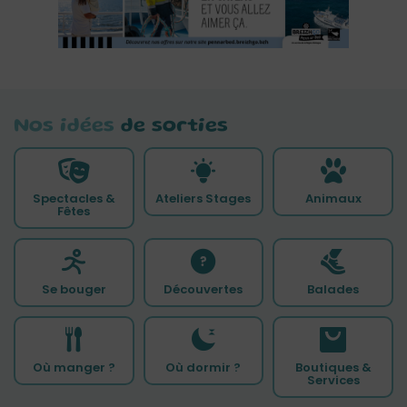
Nos idées
de sorties
Spectacles &
Ateliers Stages
Animaux
Fêtes
Se bouger
Découvertes
Balades
Où manger ?
Où dormir ?
Boutiques &
Services