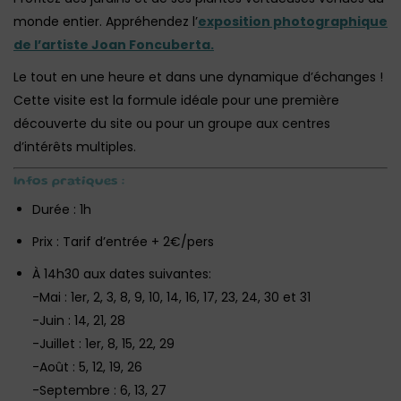
monde entier. Appréhendez l’
exposition photographique
de l’artiste Joan Foncuberta.
Le tout en une heure et dans une dynamique d’échanges !
Cette visite est la formule idéale pour une première
découverte du site ou pour un groupe aux centres
d’intérêts multiples.
Infos pratiques :
Durée : 1h
Prix : Tarif d’entrée + 2€/pers‎
À 14h30 aux dates suivantes:
-Mai : 1er, 2, 3, 8, 9, 10, 14, 16, 17, 23, 24, 30 et 31
-Juin : 14, 21, 28
-Juillet : 1er, 8, 15, 22, 29
-Août : 5, 12, 19, 26
-Septembre : 6, 13, 27