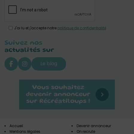
J'ai lu et j'accepte notre
politique de confidentialité
Suivez nos
actualités sur
Le blog
Accueil
Devenir annonceur
Mentions légales
On recrute