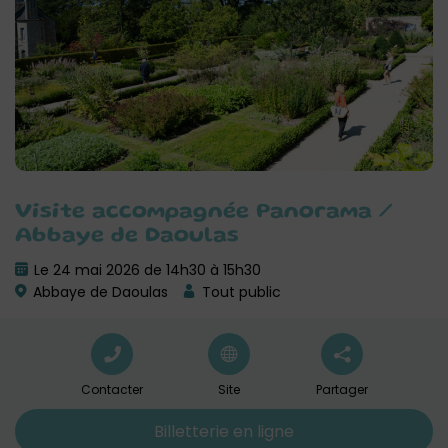
Visite accompagnée Panorama /
Abbaye de Daoulas
Le 24 mai 2026 de 14h30 à 15h30
Abbaye de Daoulas
Tout public
Contacter
Site
Partager
Billetterie en ligne